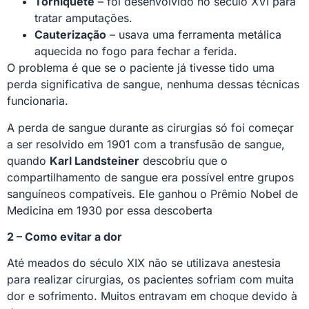
Torniquete
– foi desenvolvido no século XVI para
tratar amputações.
Cauterização
– usava uma ferramenta metálica
aquecida no fogo para fechar a ferida.
O problema é que se o paciente já tivesse tido uma
perda significativa de sangue, nenhuma dessas técnicas
funcionaria.
A perda de sangue durante as cirurgias só foi começar
a ser resolvido em 1901 com a transfusão de sangue,
quando
Karl Landsteiner
descobriu que o
compartilhamento de sangue era possível entre grupos
sanguíneos compatíveis. Ele ganhou o Prêmio Nobel de
Medicina em 1930 por essa descoberta
2 – Como evitar a dor
Até meados do século XIX não se utilizava anestesia
para realizar cirurgias, os pacientes sofriam com muita
dor e sofrimento. Muitos entravam em choque devido à