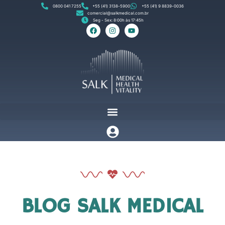
0800 041 7255
+55 (41) 3138-5900
+55 (41) 9 8839-0036
comercial@salkmedical.com.br
Seg - Sex: 8:00h às 17:45h
BLOG SALK MEDICAL