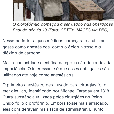
O clorofórmio começou a ser usado nas operações
final do século 19 (Foto: GETTY IMAGES via BBC)
Nesse período, alguns médicos começaram a utilizar
gases como anestésicos, como o óxido nitroso e o
dióxido de carbono.
Mas a comunidade científica da época não deu a devida
importância. O interessante é que esses dois gases são
utilizados até hoje como anestésicos.
O primeiro anestésico geral usado para cirurgias foi o
éter dietílico, identificado por Michael Faraday em 1818.
Outra substância utilizada pelos cirurgiões no Reino
Unido foi o clorofórmio. Embora fosse mais arriscado,
eles consideravam mais fácil de administrar. E, junto