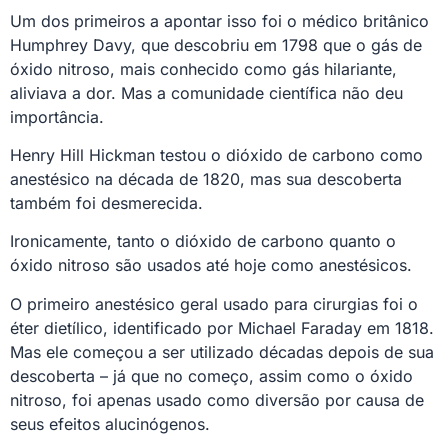
Um dos primeiros a apontar isso foi o médico britânico
Humphrey Davy, que descobriu em 1798 que o gás de
óxido nitroso, mais conhecido como gás hilariante,
aliviava a dor. Mas a comunidade científica não deu
importância.
Henry Hill Hickman testou o dióxido de carbono como
anestésico na década de 1820, mas sua descoberta
também foi desmerecida.
Ironicamente, tanto o dióxido de carbono quanto o
óxido nitroso são usados até ​​hoje como anestésicos.
O primeiro anestésico geral usado para cirurgias foi o
éter dietílico, identificado por Michael Faraday em 1818.
Mas ele começou a ser utilizado décadas depois de sua
descoberta – já que no começo, assim como o óxido
nitroso, foi apenas usado como diversão por causa de
seus efeitos alucinógenos.