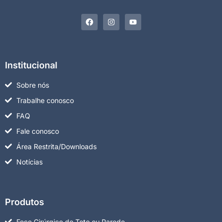
Institucional
Sobre nós
Trabalhe conosco
FAQ
Fale conosco
Área Restrita/Downloads
Notícias
Produtos
Foco Cirúrgico de Teto ou Parede