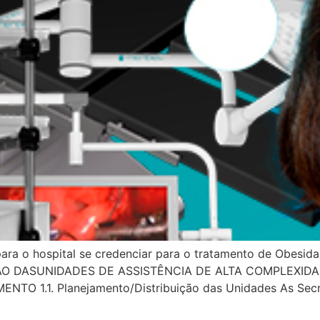
 para o hospital se credenciar para o tratamento de Obesid
O DASUNIDADES DE ASSISTÊNCIA DE ALTA COMPLEXIDA
O 1.1. Planejamento/Distribuição das Unidades As Secre