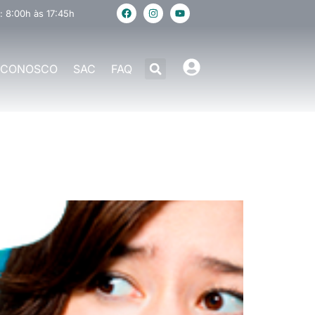
: 8:00h às 17:45h
 CONOSCO
SAC
FAQ