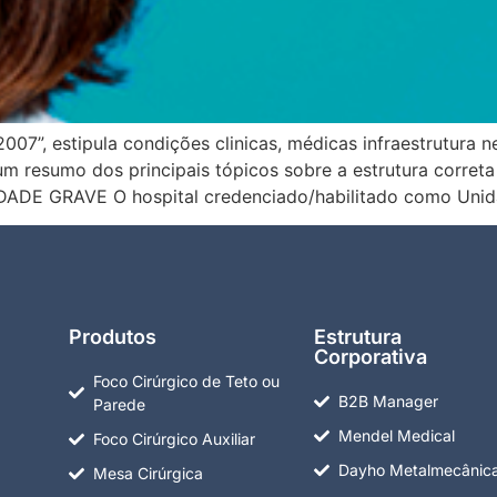
”, estipula condições clinicas, médicas infraestrutura ne
 resumo dos principais tópicos sobre a estrutura correta
E GRAVE O hospital credenciado/habilitado como Unid
Produtos
Estrutura
Corporativa
Foco Cirúrgico de Teto ou
B2B Manager
Parede
Mendel Medical
Foco Cirúrgico Auxiliar
Dayho Metalmecânic
Mesa Cirúrgica