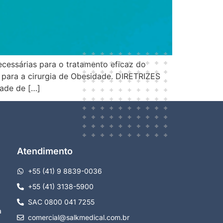
cessárias para o tratamento eficaz do
 para a cirurgia de Obesidade. DIRETRIZES
ade de […]
Atendimento
+55 (41) 9 8839-0036
+55 (41) 3138-5900
SAC 0800 041 7255
a
comercial@salkmedical.com.br