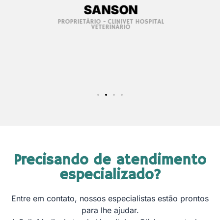
SANSON
da Me
PROPRIETÁRIO - CLINIVET HOSPITAL
VETERINÁRIO
DR
C
Precisando de atendimento
especializado?
Entre em contato, nossos especialistas estão prontos
para lhe ajudar.