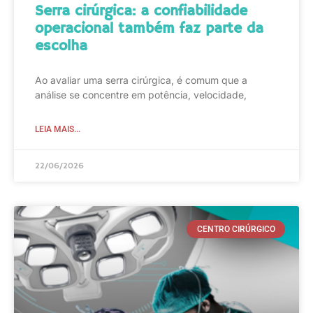
Serra cirúrgica: a confiabilidade
operacional também faz parte da
escolha
Ao avaliar uma serra cirúrgica, é comum que a
análise se concentre em potência, velocidade,
LEIA MAIS...
22/06/2026
CENTRO CIRÚRGICO