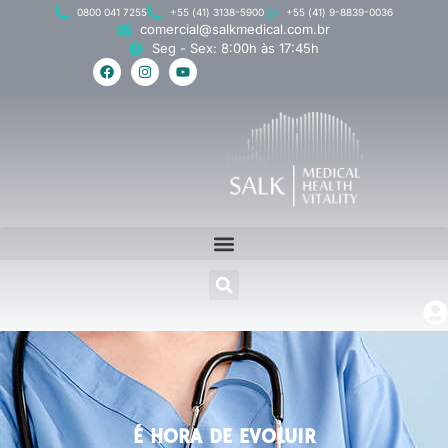
0800 041 7255
+55 (41) 3138-5900
+55 (41) 9-8839-0036
comercial@salkmedical.com.br
Seg - Sex: 8:00h às 17:45h
É HORA DE EVOLUIR