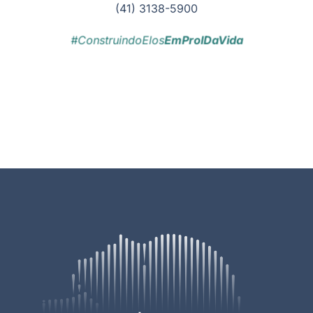
(41) 3138-5900
#ConstruindoElos
EmProlDaVida