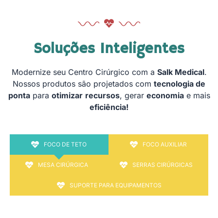
Soluções Inteligentes
Modernize seu Centro Cirúrgico com a
Salk Medical
.
Nossos produtos são projetados com
tecnologia de
ponta
para
otimizar
recursos
, gerar
economia
e mais
eficiência!
FOCO DE TETO
FOCO AUXILIAR
MESA CIRÚRGICA
SERRAS CIRÚRGICAS
SUPORTE PARA EQUIPAMENTOS