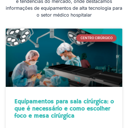
e tendências do mercado, onde destacamos
informações de equipamentos de alta tecnologia para
o setor médico hospitalar
CENTRO CIRÚRGICO
Equipamentos para sala cirúrgica: o
que é necessário e como escolher
foco e mesa cirúrgica