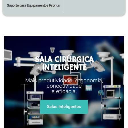
Suporte para Equipamentos Kronus
SALA CIRÚRGICA
INTELIGENTE
Mais produtividade, ergonomia,
conectividade
e eficácia.
Salas Inteligentes