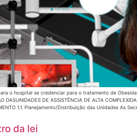
 para o hospital se credenciar para o tratamento de Obesid
O DASUNIDADES DE ASSISTÊNCIA DE ALTA COMPLEXIDA
O 1.1. Planejamento/Distribuição das Unidades As Secre
ro da lei