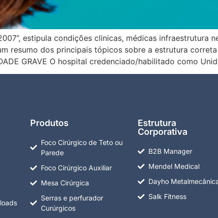
”, estipula condições clinicas, médicas infraestrutura ne
 resumo dos principais tópicos sobre a estrutura correta
E GRAVE O hospital credenciado/habilitado como Unid
Produtos
Estrutura
Corporativa
Foco Cirúrgico de Teto ou
B2B Manager
Parede
Mendel Medical
Foco Cirúrgico Auxiliar
Dayho Metalmecânic
Mesa Cirúrgica
Salk Fitness
Serras e perfurador
loads
Curúrgicos