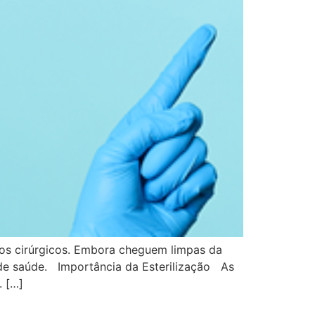
tos cirúrgicos. Embora cheguem limpas da
o de saúde. Importância da Esterilização As
. […]