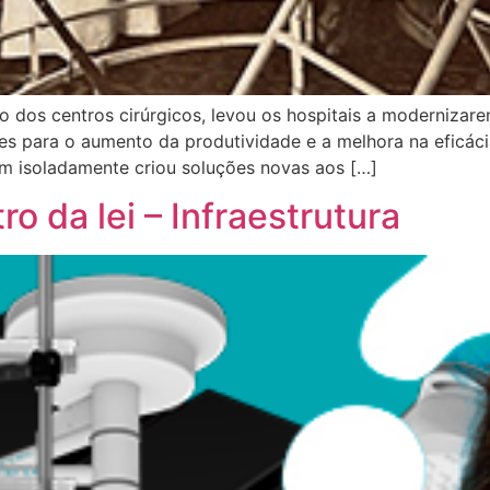
ro dos centros cirúrgicos, levou os hospitais a moderniza
ões para o aumento da produtividade e a melhora na eficác
m isoladamente criou soluções novas aos […]
ro da lei – Infraestrutura