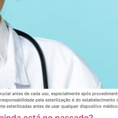
crucial antes de cada uso, especialmente após procedimen
A responsabilidade pela esterilização é do estabeleciment
e esterilizadas antes de usar qualquer dispositivo médico
 ainda está no passado?