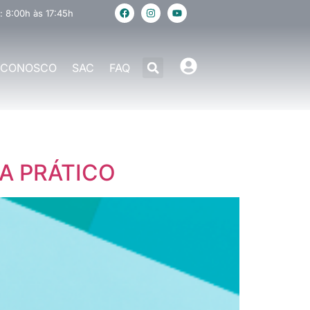
: 8:00h às 17:45h
 CONOSCO
SAC
FAQ
IA PRÁTICO