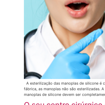
A esterilização das manoplas de silicone é 
fábrica, as manoplas não são esterilizadas. 
manoplas de silicone devem ser completament
O seu centro cirúrgico