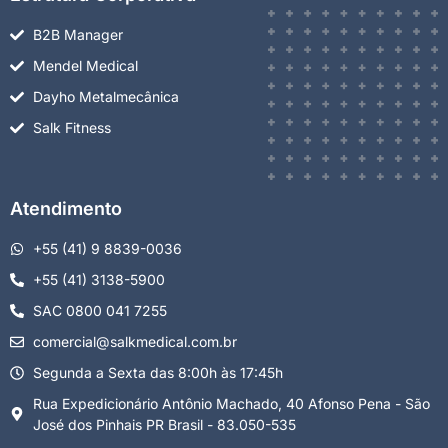
B2B Manager
Mendel Medical
Dayho Metalmecânica
Salk Fitness
Atendimento
+55 (41) 9 8839-0036
+55 (41) 3138-5900
SAC 0800 041 7255
comercial@salkmedical.com.br
Segunda a Sexta das 8:00h às 17:45h
Rua Expedicionário Antônio Machado, 40 Afonso Pena - São
José dos Pinhais PR Brasil - 83.050-535