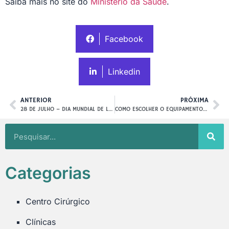
Saiba mais no site do
Ministério da Saúde
.
Facebook
Linkedin
ANTERIOR
PRÓXIMA
28 DE JULHO – DIA MUNDIAL DE LUTA CONTRA AS HEPATITES VIRAIS
COMO ESCOLHER O EQUIPAMENTO IDEAL PARA SEU ESTABELECIMENTO DE SAÚDE
Categorias
Centro Cirúrgico
Clínicas