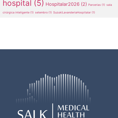
hospital
(5)
Hospitalar2026
(2)
Parcerias
(1)
sala
cirúrgica inteligente
(1)
setembro
(1)
SuzukiLavanderiaHospitalar
(1)