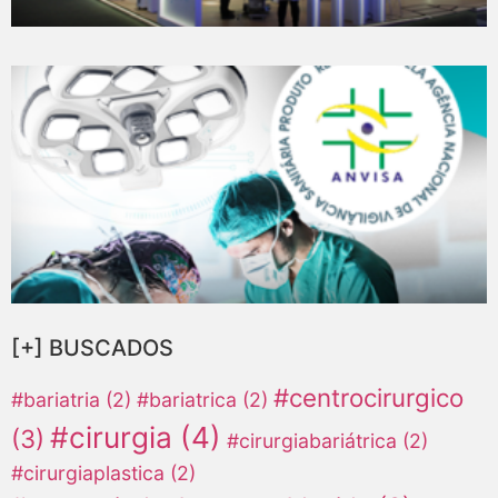
[+] BUSCADOS
#centrocirurgico
#bariatria
(2)
#bariatrica
(2)
#cirurgia
(4)
(3)
#cirurgiabariátrica
(2)
#cirurgiaplastica
(2)