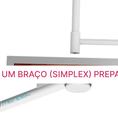
eto UM BRAÇO (SIMPLEX) PR