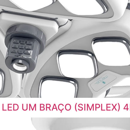
to LED UM BRAÇO (SIMPLEX) 4