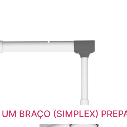
eto UM BRAÇO (SIMPLEX) PR