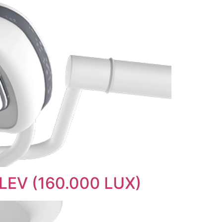
LEV (160.000 LUX)