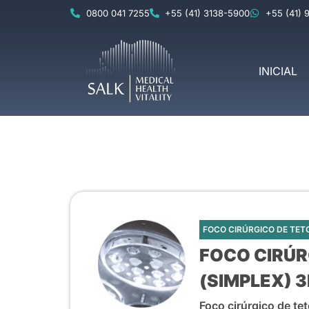
0800 041 7255
+55 (41) 3138-5900
+55 (41) 
INICIAL
FOCO CIRÚRGICO DE TET
FOCO CIRÚR
(SIMPLEX) 3
Foco cirúrgico de te