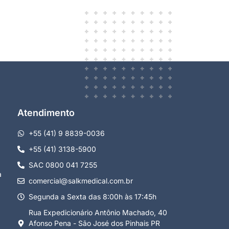
Atendimento
+55 (41) 9 8839-0036
+55 (41) 3138-5900
SAC 0800 041 7255
a
comercial@salkmedical.com.br
Segunda a Sexta das 8:00h às 17:45h
Rua Expedicionário Antônio Machado, 40
Afonso Pena - São José dos Pinhais PR