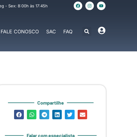
eg - Sex: 8:00h às 17:45h
FALE CONOSCO
SAC
FAQ
Compartilhe
Falar com especialista