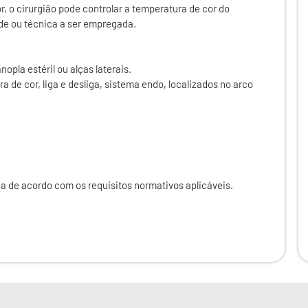
, o cirurgião pode controlar a temperatura de cor do
e ou técnica a ser empregada.
pla estéril ou alças laterais.
a de cor, liga e desliga, sistema endo, localizados no arco
a de acordo com os requisitos normativos aplicáveis.