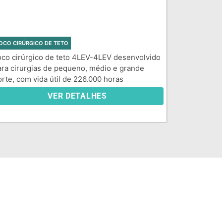
OCO CIRÚRGICO DE TETO
oco cirúrgico de teto 4LEV-4LEV desenvolvido
ara cirurgias de pequeno, médio e grande
orte, com vida útil de 226.000 horas
VER DETALHES