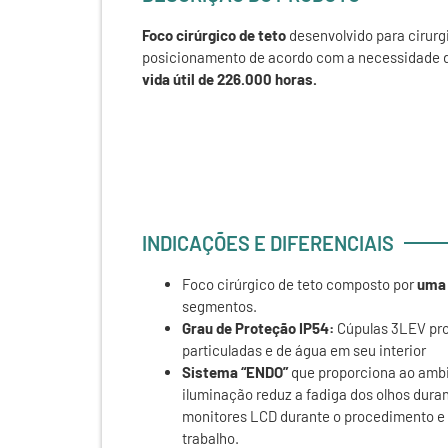
Foco cirúrgico de teto
desenvolvido para cirurg
posicionamento de acordo com a necessidade de
vida útil de 226.000 horas.
INDICAÇÕES E DIFERENCIAIS
Foco cirúrgico de teto composto por
uma 
segmentos.
Grau de Proteção IP54:
Cúpulas 3LEV pro
particuladas e de água em seu interior
Sistema “ENDO”
que proporciona ao ambi
iluminação reduz a fadiga dos olhos dura
monitores LCD durante o procedimento e
trabalho.