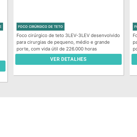
E
FOCO CIRÚRGICO DE TETO
F
Foco cirúrgico de teto 3LEV-3LEV desenvolvido
F
para cirurgias de pequeno, médio e grande
p
porte, com vida útil de 226.000 horas
p
VER DETALHES