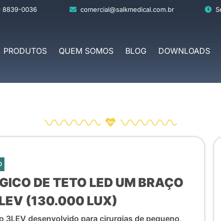
9 8839-0036
comercial@salkmedical.com.br
S
PRODUTOS
QUEM SOMOS
BLOG
DOWNLOADS
O
GICO DE TETO LED UM BRAÇO
LEV (130.000 LUX)
to 3LEV desenvolvido para cirurgias de pequeno,