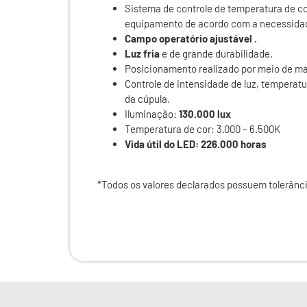
Sistema de controle de temperatura de cor
equipamento de acordo com a necessidad
Campo operatório ajustável .
Luz fria
e de grande durabilidade.
Posicionamento realizado por meio de mano
Controle de intensidade de luz, temperatur
da cúpula.
Iluminação:
130.000 lux
Temperatura de cor: 3.000 – 6.500K
Vida útil do LED: 226.000 horas
*Todos os valores declarados possuem tolerânci