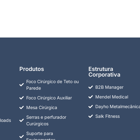
Produtos
Estrutura
Corporativa
Foco Cirúrgico de Teto ou
B2B Manager
Parede
Mendel Medical
Foco Cirúrgico Auxiliar
Dayho Metalmecânic
Mesa Cirúrgica
Salk Fitness
Serras e perfurador
loads
Curúrgicos
Suporte para
Equipamentos