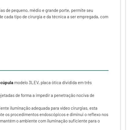
ias de pequeno, médio e grande porte, permite seu
 cada tipo de cirurgia e da técnica a ser empregada, com
cúpula
modelo 3LEV, placa ótica dividida em três
jetadas de forma a impedir a penetração nociva de
ente iluminação adequada para vídeo cirurgias, esta
nte os procedimentos endoscópicos e diminui o reflexo nos
 mantém o ambiente com iluminação suficiente para o