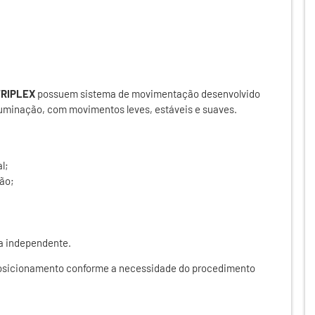
TRIPLEX
possuem sistema de movimentação desenvolvido
luminação, com movimentos leves, estáveis e suaves.
l;
ção;
a independente.
 posicionamento conforme a necessidade do procedimento