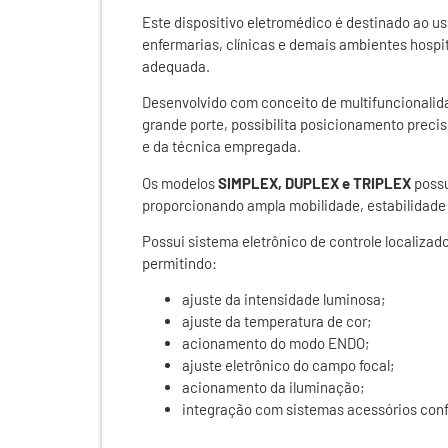
Este dispositivo eletromédico é destinado ao us
enfermarias, clínicas e demais ambientes hospi
adequada.
Desenvolvido com conceito de multifuncionalid
grande porte, possibilita posicionamento prec
e da técnica empregada.
Os modelos
SIMPLEX, DUPLEX e TRIPLEX
possu
proporcionando ampla mobilidade, estabilidade 
Possui sistema eletrônico de controle localiza
permitindo:
ajuste da intensidade luminosa;
ajuste da temperatura de cor;
acionamento do modo ENDO;
ajuste eletrônico do campo focal;
acionamento da iluminação;
integração com sistemas acessórios con