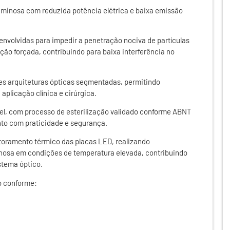
uminosa com reduzida potência elétrica e baixa emissão
nvolvidas para impedir a penetração nociva de partículas
ação forçada, contribuindo para baixa interferência no
s arquiteturas ópticas segmentadas, permitindo
plicação clínica e cirúrgica.
el, com processo de esterilização validado conforme ABNT
to com praticidade e segurança.
itoramento térmico das placas LED, realizando
nosa em condições de temperatura elevada, contribuindo
istema óptico.
do conforme: