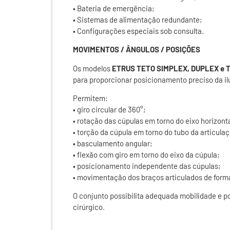
• Bateria de emergência;
• Sistemas de alimentação redundante;
• Configurações especiais sob consulta.
MOVIMENTOS / ÂNGULOS / POSIÇÕES
Os modelos
ETRUS TETO SIMPLEX, DUPLEX e 
para proporcionar posicionamento preciso da i
Permitem:
• giro circular de 360°;
• rotação das cúpulas em torno do eixo horizonta
• torção da cúpula em torno do tubo da articula
• basculamento angular;
• flexão com giro em torno do eixo da cúpula;
• posicionamento independente das cúpulas;
• movimentação dos braços articulados de form
O conjunto possibilita adequada mobilidade e
cirúrgico.