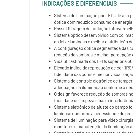
INDICAÇÕES E DIFERENCIAIS
Sistema de iluminação por LEDs de alta 
óptica com reduzido consumo de energia 
Possui filtragem de radiação infravermelh
Sistema óptico desenvolvido com colima
do feixe luminoso e melhor distribuição 
A configuração óptica segmentada das cú
redução de sombras e melhor percepção 
Vida útil estimada dos LEDs superior a 30
Elevado índice de reprodução de cor (IRC
fidelidade das cores e melhor visualizaç
Sistema de controle eletrônico de tempera
adequação da iluminação conforme a nece
O design favorece redução de sombras no
facilidade de limpeza e baixa interferênci
Sistema eletrônico de ajuste do campo f
luminoso conforme a necessidade do proc
Sistema de iluminação para vídeo cirurg
monitores e manutenção da iluminação am
Controle eletrônico de temperatura de cor