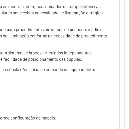
o em centros cirúrgicos, unidades de terapia intensiva,
talares onde exista necessidade de iluminação cirúrgica
ade para procedimentos cirúrgicos de pequeno, médio e
iso da iluminação conforme a necessidade do procedimento
em sistema de braços articulados independentes,
e facilidade de posicionamento das cúpulas.
do na cúpula e/ou caixa de comando do equipamento,
forme configuração do modelo.