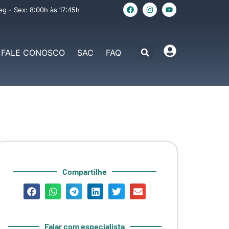
eg - Sex: 8:00h às 17:45h
FALE CONOSCO
SAC
FAQ
Compartilhe
Falar com especialista