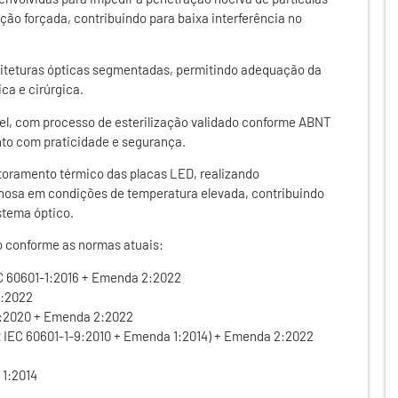
ação forçada, contribuindo para baixa interferência no
iteturas ópticas segmentadas, permitindo adequação da
ca e cirúrgica.
el, com processo de esterilização validado conforme ABNT
to com praticidade e segurança.
itoramento térmico das placas LED, realizando
nosa em condições de temperatura elevada, contribuindo
istema óptico.
do conforme as normas atuais:
C 60601-1:2016 + Emenda 2:2022
1:2022
1:2020 + Emenda 2:2022
IEC 60601-1-9:2010 + Emenda 1:2014) + Emenda 2:2022
1:2014