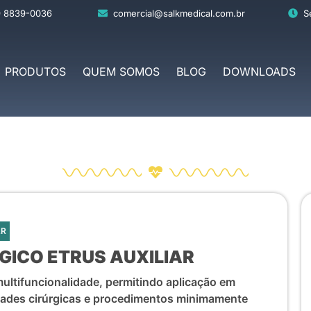
9 8839-0036
comercial@salkmedical.com.br
S
PRODUTOS
QUEM SOMOS
BLOG
DOWNLOADS
AR
GICO ETRUS AUXILIAR
ultifuncionalidade, permitindo aplicação em
idades cirúrgicas e procedimentos minimamente