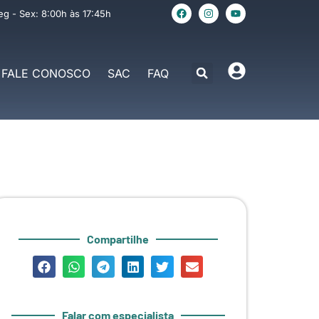
eg - Sex: 8:00h às 17:45h
FALE CONOSCO
SAC
FAQ
Compartilhe
Falar com especialista