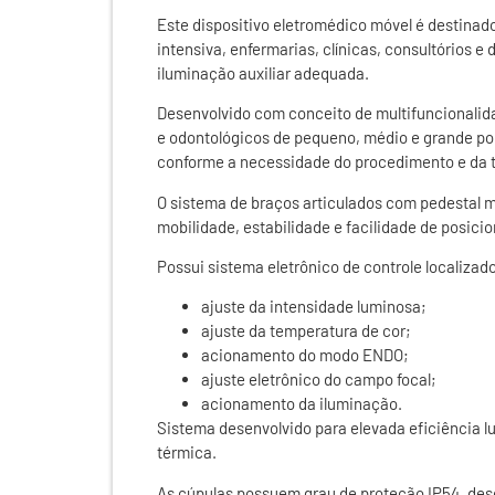
Este dispositivo eletromédico móvel é destinado
intensiva, enfermarias, clínicas, consultórios 
iluminação auxiliar adequada.
Desenvolvido com conceito de multifuncionalida
e odontológicos de pequeno, médio e grande por
conforme a necessidade do procedimento e da 
O sistema de braços articulados com pedestal 
mobilidade, estabilidade e facilidade de posic
Possui sistema eletrônico de controle localiza
ajuste da intensidade luminosa;
ajuste da temperatura de cor;
acionamento do modo ENDO;
ajuste eletrônico do campo focal;
acionamento da iluminação.
Sistema desenvolvido para elevada eficiência l
térmica.
As cúpulas possuem grau de proteção IP54, dese