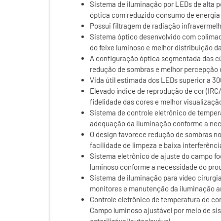
Sistema de iluminação por LEDs de alta 
óptica com reduzido consumo de energia 
Possui filtragem de radiação infravermelh
Sistema óptico desenvolvido com colima
do feixe luminoso e melhor distribuição 
A configuração óptica segmentada das cú
redução de sombras e melhor percepção 
Vida útil estimada dos LEDs superior a 30
Elevado índice de reprodução de cor (IRC
fidelidade das cores e melhor visualizaç
Sistema de controle eletrônico de tempera
adequação da iluminação conforme a nece
O design favorece redução de sombras no
facilidade de limpeza e baixa interferênci
Sistema eletrônico de ajuste do campo f
luminoso conforme a necessidade do proc
Sistema de iluminação para vídeo cirurg
monitores e manutenção da iluminação am
Controle eletrônico de temperatura de cor
Campo luminoso ajustável por meio de sis
esterilizável/autoclavável.