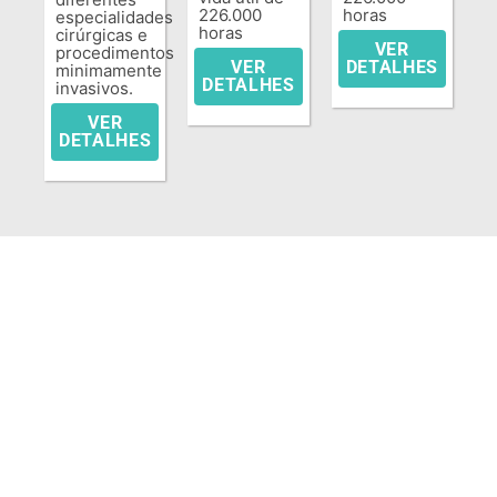
226.000
horas
especialidades
horas
cirúrgicas e
VER
procedimentos
VER
DETALHES
minimamente
DETALHES
invasivos.
VER
DETALHES