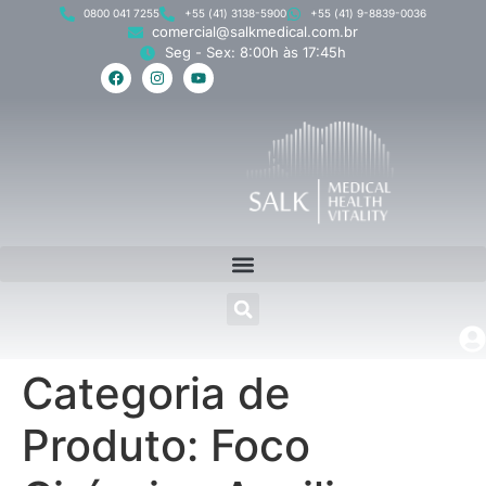
0800 041 7255
+55 (41) 3138-5900
+55 (41) 9-8839-0036
comercial@salkmedical.com.br
Seg - Sex: 8:00h às 17:45h
Categoria de
Produto:
Foco