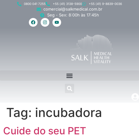
0800 041 7255
+55 (41) 3138-5900
+55 (41) 9-8839-0036
comercial@salkmedical.com.br
Seg - Sex: 8:00h às 17:45h
Tag:
incubadora
Cuide do seu PET