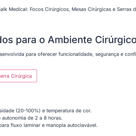
lk Medical: Focos Cirúrgicos, Mesas Cirúrgicas e Serras 
os para o Ambiente Cirúrgic
envolvida para oferecer funcionalidade, segurança e confi
erra Cirúrgica
nsidade
(20-100%)
e temperatura de cor.
autonomia de 2 a 8 horas.
ara fluxo laminar e manopla autoclavável.