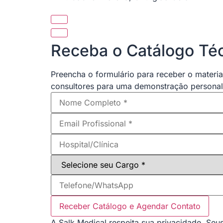
Receba o Catálogo Téc
Preencha o formulário para receber o materia
consultores para uma demonstração personal
Receber Catálogo e Agendar Contato
A Salk Medical respeita sua privacidade. Se