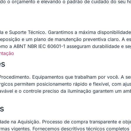
izando o orçamento e elevando o padrão de cuidado do seu 
da e Suporte Técnico. Garantimos a máxima disponibilida
eposição e um plano de manutenção preventiva claro. A est
omo a ABNT NBR IEC 60601-1 asseguram durabilidade e se
ntação
es
Procedimento. Equipamentos que trabalham por você. A s
icos permitem posicionamento rápido e flexível, com ajust
avável e o controle preciso da iluminação garantem um am
s
dade na Aquisição. Processo de compra transparente e obj
as vigentes. Fornecemos descritivos técnicos completos p