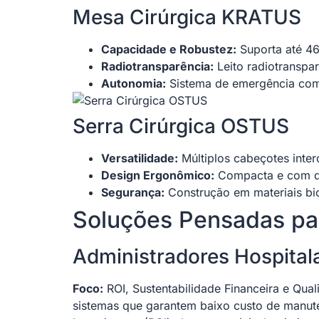
Mesa Cirúrgica KRATUS
Capacidade e Robustez:
Suporta até 46
Radiotransparência:
Leito radiotranspar
Autonomia:
Sistema de emergência com 
Serra Cirúrgica OSTUS
Versatilidade:
Múltiplos cabeçotes inter
Design Ergonômico:
Compacta e com de
Segurança:
Construção em materiais bio
Soluções Pensadas par
Administradores Hospital
Foco:
ROI, Sustentabilidade Financeira e Qual
sistemas que garantem baixo custo de manut