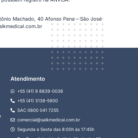
tônio Machado, 40 Afonso Pena – São José
alkmedical.com.br
Atendimento
+55 (41) 9 8839-0036
+55 (41) 3138-5900
SAC 0800 041 7255
a
comercial@salkmedical.com.br
Segunda a Sexta das 8:00h às 17:45h