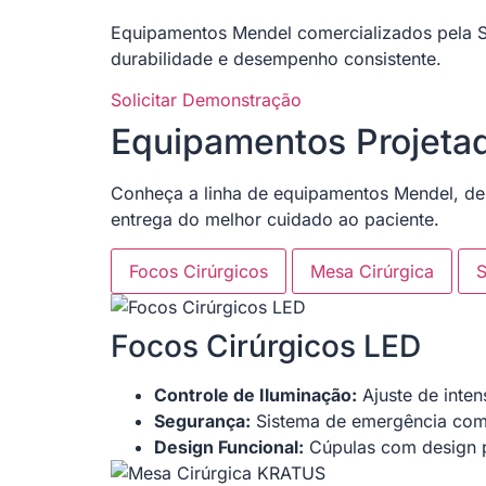
Equipamentos Mendel comercializados pela Sa
durabilidade e desempenho consistente.
Solicitar Demonstração
Equipamentos Projetad
Conheça a linha de equipamentos Mendel, des
entrega do melhor cuidado ao paciente.
Focos Cirúrgicos
Mesa Cirúrgica
S
Focos Cirúrgicos LED
Controle de Iluminação:
Ajuste de inte
Segurança:
Sistema de emergência com 
Design Funcional:
Cúpulas com design p