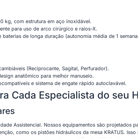
0 kg, com estrutura em aço inoxidável.
ente para uso de arco cirúrgico e raios-X.
baterias de longa duração (autonomia média de 1 semana
cambiáveis (Reciprocante, Sagital, Perfurador).
sign anatômico para melhor manuseio.
compatíveis e sistema de engate rápido autoclavável.
a Cada Especialista do seu H
ares
idade Assistencial. Nossos equipamentos são projetados pa
enção, como os pistões hidráulicos da mesa KRATUS. Isso 