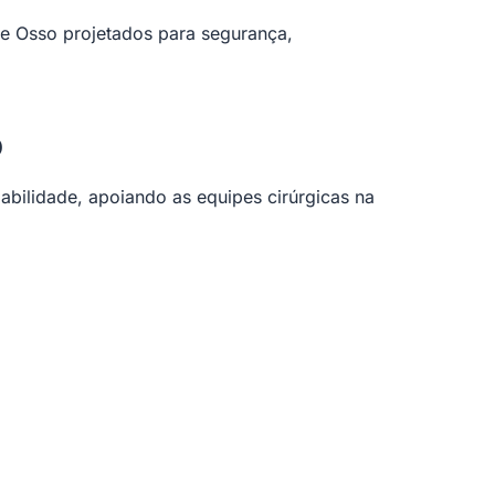
de Osso projetados para segurança,
o
abilidade, apoiando as equipes cirúrgicas na