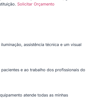
tituição.
Solicitar Orçamento
iluminação, assistência técnica e um visual
pacientes e ao trabalho dos profissionais do
equipamento atende todas as minhas