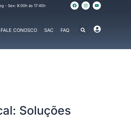
eg - Sex: 8:00h às 17:45h
FALE CONOSCO
SAC
FAQ
cal: Soluções