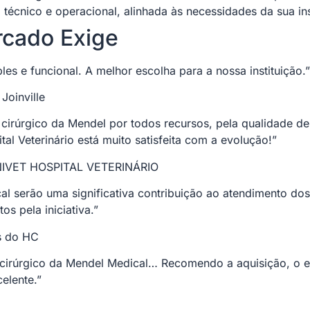
técnico e operacional, alinhada às necessidades da sua ins
rcado Exige
les e funcional. A melhor escolha para a nossa instituição.”
Joinville
cirúrgico da Mendel por todos recursos, pela qualidade de 
tal Veterinário está muito satisfeita com a evolução!”
LINIVET HOSPITAL VETERINÁRIO
 serão uma significativa contribuição ao atendimento dos 
s pela iniciativa.”
s do HC
o cirúrgico da Mendel Medical… Recomendo a aquisição, o 
elente.”