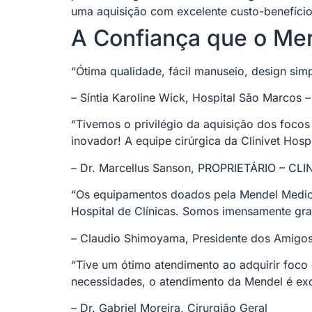
uma aquisição com excelente custo-benefício 
A Confiança que o Me
“Ótima qualidade, fácil manuseio, design simp
– Síntia Karoline Wick, Hospital São Marcos – 
“Tivemos o privilégio da aquisição dos focos 
inovador! A equipe cirúrgica da Clinivet Hospi
– Dr. Marcellus Sanson, PROPRIETÁRIO – C
“Os equipamentos doados pela Mendel Medical
Hospital de Clínicas. Somos imensamente grato
– Claudio Shimoyama, Presidente dos Amigo
“Tive um ótimo atendimento ao adquirir foc
necessidades, o atendimento da Mendel é exc
– Dr. Gabriel Moreira, Cirurgião Geral