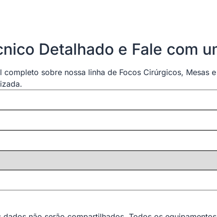
nico Detalhado e Fale com um
l completo sobre nossa linha de Focos Cirúrgicos, Mesas e
izada.
us dados não serão compartilhados. Todos os equipamento