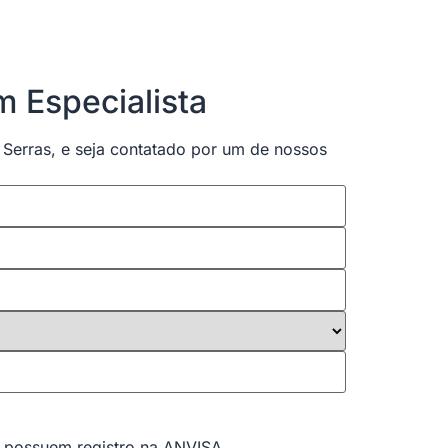
 Especialista
 Serras, e seja contatado por um de nossos
s possuem registro na ANVISA.