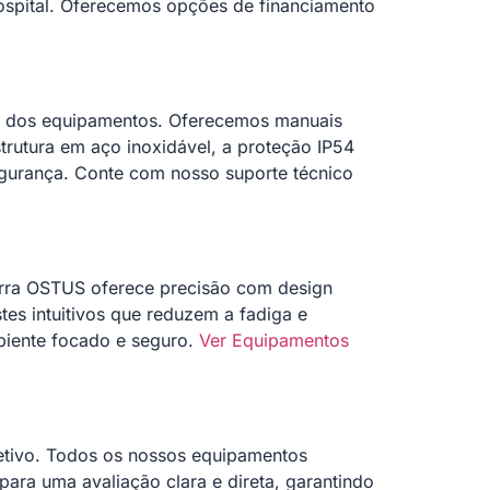
hospital. Oferecemos opções de financiamento
de dos equipamentos. Oferecemos manuais
rutura em aço inoxidável, a proteção IP54
gurança. Conte com nosso suporte técnico
erra OSTUS oferece precisão com design
es intuitivos que reduzem a fadiga e
biente focado e seguro.
Ver Equipamentos
etivo. Todos os nossos equipamentos
ara uma avaliação clara e direta, garantindo