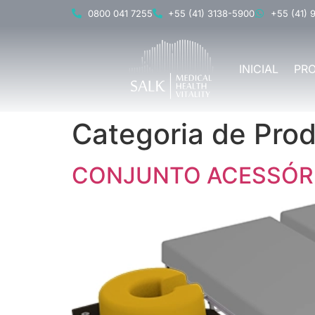
0800 041 7255
+55 (41) 3138-5900
+55 (41) 
INICIAL
PR
Categoria de Pro
CONJUNTO ACESSÓRI