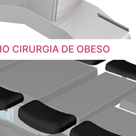
O CIRURGIA DE OBESO