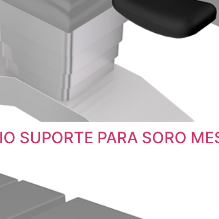
O SUPORTE PARA SORO ME